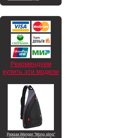
Рекомендуем
купить эти модели
Рюкзак Wenger "Mono sling"