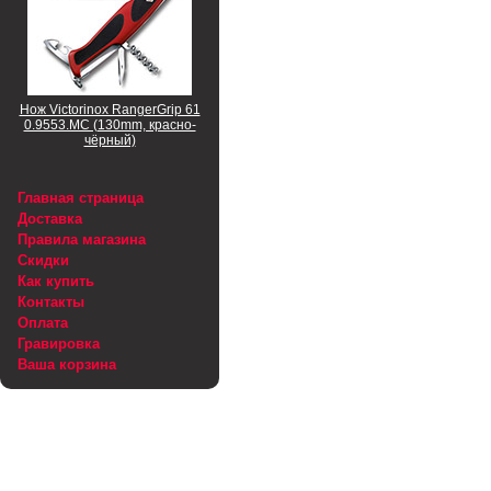
Нож Victorinox RangerGrip 61
0.9553.MC (130mm, красно-
чёрный)
Главная страница
Доставка
Правила магазина
Скидки
Как купить
Контакты
Оплата
Гравировка
Ваша корзина