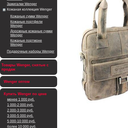
Зажигалки Wenger
Кожаная коллекция Wenger
Кожаные сумки Wenger
Кожаные портфели
Wenger
Дорожные кожаные сумки
Wenger
Кожаные портмоне
Wenger
Подарочные наборы Wenger
Товары Wenger, снятые с
продаж
Wenger оптом
Купить Wenger по цене
менее 1 000 руб.
1 000-2 000 руб.
2 000-3 000 руб.
3 000-5 000 руб.
5 000-10 000 руб.
более 10 000 руб.