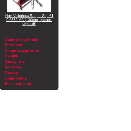
Нож Victorinox RangerGrip 61
0.9553.MC (130mm, красно-
чёрный)
Главная страница
Доставка
Правила магазина
Скидки
Как купить
Контакты
Оплата
Гравировка
Ваша корзина